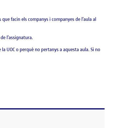
ts que facin els companys i companyes de l’aula al
 de l’assignatura.
e la UOC o perquè no pertanys a aquesta aula. Si no